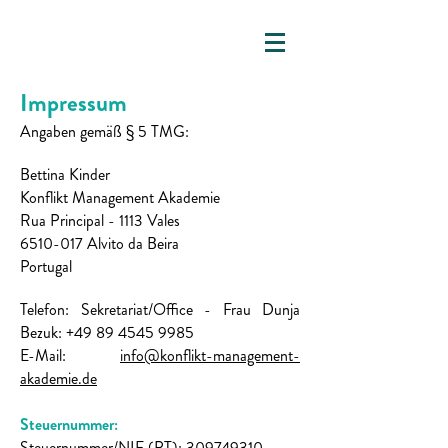
Impressum
Angaben gemäß § 5 TMG:
B
ettina Kinder
Konflikt Management Akademie
Rua Principal - 1113 Vales
6510-017 Alvito da Beira
Portugal
Telefon: Sekretariat/Office - Frau Dunja
Bezuk:
+49 89 4545 9985
E-Mail:
info@konflikt-management-
akademie.de
Steuernummer:
Steuernummer/NIF (PT):
309749310